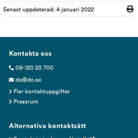
Sidinformation
Senast uppdaterad:
4 januari 2022
Skriv
ut
Kontakta oss
08-120 20 700
do@do.se
Fler kontaktuppgifter
Pressrum
Alternativa kontaktsätt