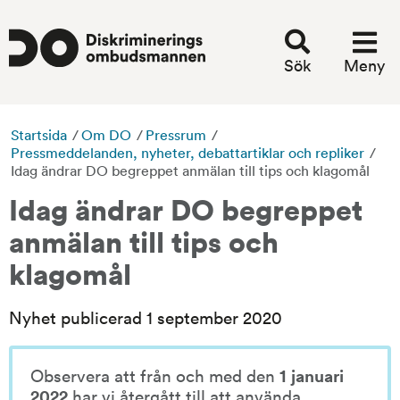
Sök
Meny
Startsida
/
Om DO
/
Pressrum
/
Pressmeddelanden, nyheter, debattartiklar och repliker
/
Idag ändrar DO begreppet anmälan till tips och klagomål
Idag ändrar DO begreppet 
anmälan till tips och 
klagomål
Nyhet publicerad 1 september 2020
Observera att från och med den 
1 januari 
2022
 har vi återgått till att använda 