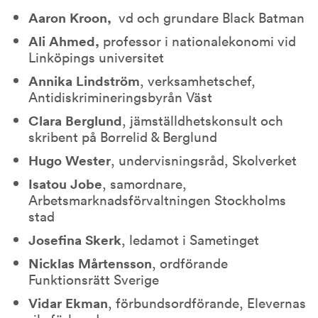
Aaron Kroon, 
 vd och grundare Black Batman
Ali Ahmed, 
professor i nationalekonomi vid 
Linköpings universitet
Annika Lindström
, verksamhetschef, 
Antidiskrimineringsbyrån Väst
Clara Berglund
, jämställdhetskonsult och 
skribent på Borrelid & Berglund
Hugo Wester
, undervisningsråd, Skolverket
Isatou Jobe
, samordnare, 
Arbetsmarknadsförvaltningen Stockholms 
stad
Josefina Skerk
, ledamot i Sametinget
Nicklas Mårtensson
, ordförande 
Funktionsrätt Sverige
Vidar Ekman
, förbundsordförande, Elevernas 