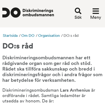
Sök
Meny
Startsida
/
Om DO
/
Organisation
/
DO:s råd
DO:s råd
Diskrimineringsombudsmannen har ett 
rådgivande organ som ger råd och stöd. 
Rådet ska tillföra sakkunskap och bredd i 
diskrimineringsfrågor och i andra frågor som 
har betydelse för verksamheten.
Diskrimineringsombudsman 
Lars Arrhenius
 är 
ordförande i rådet. Samtliga ledamöter är 
utsedda av honom. De är: