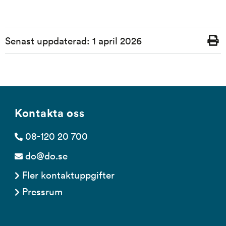
Sidinformation
Senast uppdaterad:
1 april 2026
Skriv
ut
Kontakta oss
08-120 20 700
do@do.se
Fler kontaktuppgifter
Pressrum