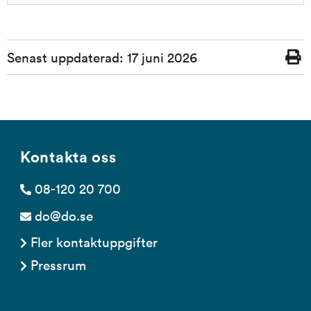
Sidinformation
Senast uppdaterad:
17 juni 2026
Skriv
ut
Kontakta oss
08-120 20 700
do@do.se
Fler kontaktuppgifter
Pressrum