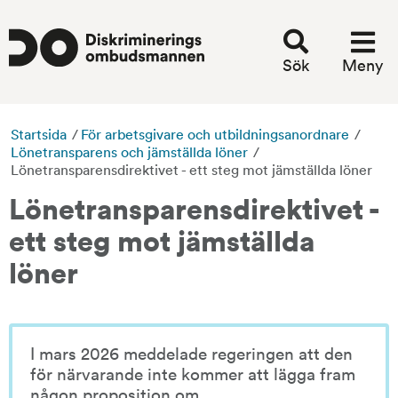
Sök
Meny
Startsida
/
För arbetsgivare och utbildningsanordnare
/
Lönetransparens och jämställda löner
/
Lönetransparensdirektivet - ett steg mot jämställda löner
Lönetransparensdirektivet - 
ett steg mot jämställda 
löner
I mars 2026 meddelade regeringen att den 
för närvarande inte kommer att lägga fram 
någon proposition om 