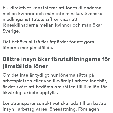
EU-direktivet konstaterar att löneskillnaderna 
mellan kvinnor och män inte minskar. Svenska 
medlingsinstitutets siffror visar att 
löneskillnaderna mellan kvinnor och män ökar i 
Sverige.
Det behövs alltså fler åtgärder för att göra 
lönerna mer jämställda.
Bättre insyn ökar förutsättningarna för 
jämställda löner
Om det inte är tydligt hur lönerna sätts på 
arbetsplatsen eller vad likvärdigt arbete innebär, 
är det svårt att bedöma om rätten till lika lön för 
likvärdigt arbete uppfylls.
Lönetransparensdirektivet ska leda till en bättre 
insyn i arbetsgivares lönesättning. Förslagen i 