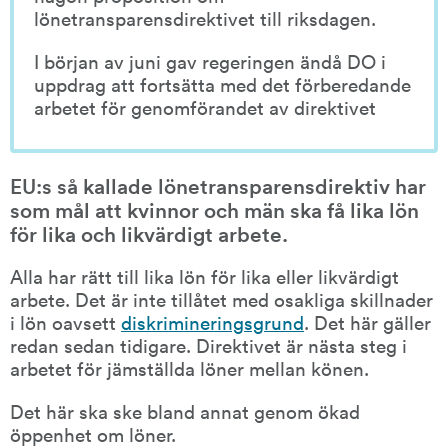
lönetransparensdirektivet till riksdagen.
I början av juni gav regeringen ändå DO i 
uppdrag att fortsätta med det förberedande 
arbetet för genomförandet av direktivet
EU:s så kallade lönetransparensdirektiv har 
som mål att kvinnor och män ska få lika lön 
för lika och likvärdigt arbete.
Alla har rätt till lika lön för lika eller likvärdigt 
arbete. Det är inte tillåtet med osakliga skillnader 
i lön oavsett 
diskrimineringsgrund
. Det här gäller 
redan sedan tidigare. Direktivet är nästa steg i 
arbetet för jämställda löner mellan könen.
Det här ska ske bland annat genom ökad 
öppenhet om löner.