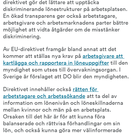
direktivet gör det lättare att upptäcka 
diskriminerande lönestrukturer på arbetsplatsen. 
En ökad transparens ger också arbetstagare, 
arbetsgivare och arbetsmarknadens parter bättre 
möjlighet att vidta åtgärder om de misstänker 
diskriminering.
Av EU-direktivet framgår bland annat att det 
kommer att ställas nya krav på 
arbetsgivare att 
kartlägga och rapportera in löneuppgifter
 till den 
myndighet som utses till övervakningsorgan. I 
Sverige är förslaget att DO blir den myndigheten.
Direktivet innehåller också 
rätten för 
arbetstagare och arbetssökande
 att ta del av 
information om lönenivån och löneskillnaderna 
mellan kvinnor och män på en arbetsplats. 
Orsaken till det här är för att kunna föra 
balanserade och rättvisa förhandlingar om sin 
lön, och också kunna göra mer välinformerade 