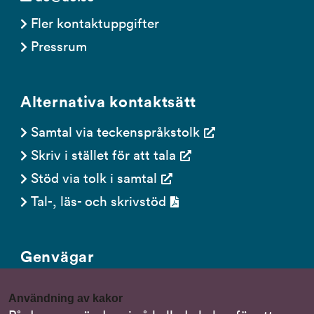
Fler kontaktuppgifter
Pressrum
Alternativa kontaktsätt
Samtal via teckenspråkstolk
Skriv i stället för att tala
Stöd via tolk i samtal
Tal-, läs- och skrivstöd
Genvägar
Gör en anmälan till oss
Användning av kakor
Nationella minoritetsspråk