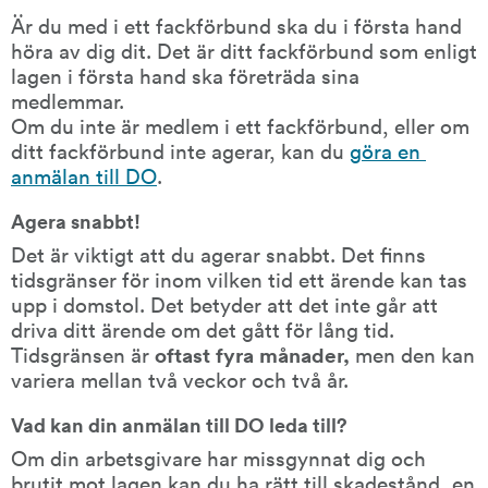
Är du med i ett fackförbund ska du i första hand 
höra av dig dit. Det är ditt fackförbund som enligt 
lagen i första hand ska företräda sina 
medlemmar.
Om du inte är medlem i ett fackförbund, eller om 
ditt fackförbund inte agerar, kan du 
göra en 
anmälan till DO
. 
Agera snabbt!
Det är viktigt att du agerar snabbt. Det finns 
tidsgränser för inom vilken tid ett ärende kan tas 
upp i domstol. Det betyder att det inte går att 
driva ditt ärende om det gått för lång tid. 
Tidsgränsen är
 oftast fyra månader,
 men den kan 
variera mellan två veckor och två år.
Vad kan din anmälan till DO leda till?
Om din arbetsgivare har missgynnat dig och 
brutit mot lagen kan du ha rätt till skadestånd, en 