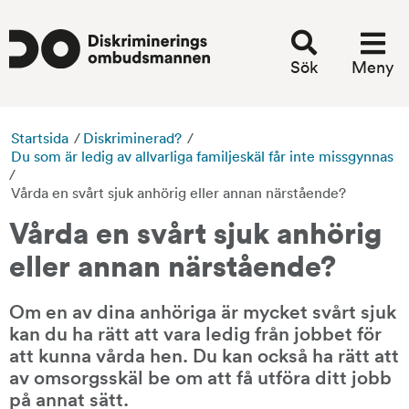
Sök
Meny
Startsida
/
Diskriminerad?
/
Du som är ledig av allvarliga familjeskäl får inte missgynnas
/
Vårda en svårt sjuk anhörig eller annan närstående?
Vårda en svårt sjuk anhörig 
eller annan närstående?
Om en av dina anhöriga är mycket svårt sjuk 
kan du ha rätt att vara ledig från jobbet för 
att kunna vårda hen. Du kan också ha rätt att 
av omsorgsskäl be om att få utföra ditt jobb 
på annat sätt.