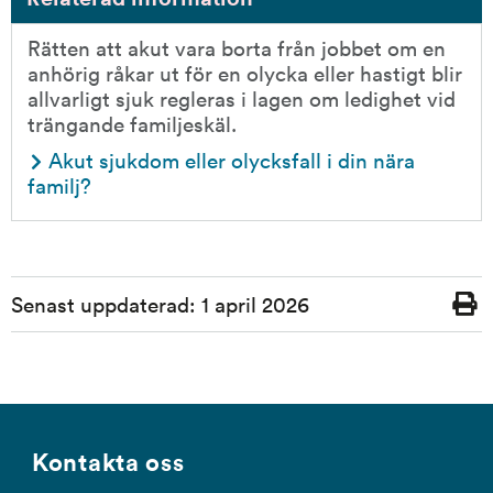
Rätten att akut vara borta från jobbet om en 
anhörig råkar ut för en olycka eller hastigt blir 
allvarligt sjuk regleras i lagen om ledighet vid 
trängande familjeskäl.
Akut sjukdom eller olycksfall i din nära 
familj?
Sidinformation
Senast uppdaterad:
1 april 2026
Skriv
ut
Kontakta oss