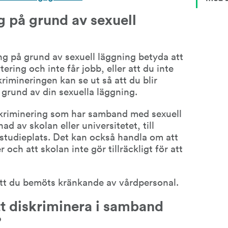
 på grund av sexuell 
ng på grund av sexuell läggning betyda att 
ering och inte får jobb, eller att du inte 
rimineringen kan se ut så att du blir 
 grund av din sexuella läggning.
kriminering som har samband med sexuell 
d av skolan eller universitetet, till 
studieplats. Det kan också handla om att 
 och att skolan inte gör tillräckligt för att 
tt du bemöts kränkande av vårdpersonal.
tt diskriminera i samband 
?