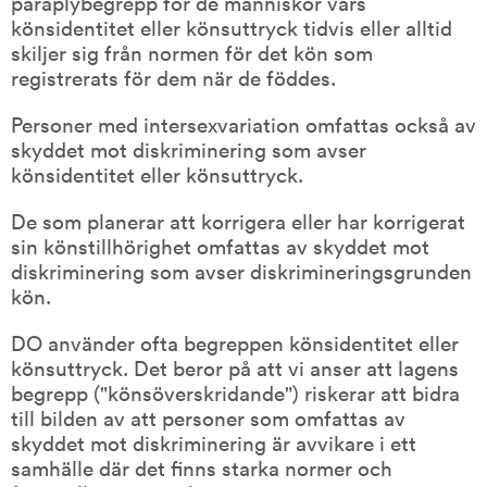
paraplybegrepp för de människor vars 
könsidentitet eller könsuttryck tidvis eller alltid 
skiljer sig från normen för det kön som 
registrerats för dem när de föddes.
Personer med intersexvariation omfattas också av 
skyddet mot diskriminering som avser 
könsidentitet eller könsuttryck. 
De som planerar att korrigera eller har korrigerat 
sin könstillhörighet omfattas av skyddet mot 
diskriminering som avser diskrimineringsgrunden 
kön.
DO använder ofta begreppen könsidentitet eller 
könsuttryck. Det beror på att vi anser att lagens 
begrepp ("könsöverskridande") riskerar att bidra 
till bilden av att personer som omfattas av 
skyddet mot diskriminering är avvikare i ett 
samhälle där det finns starka normer och 