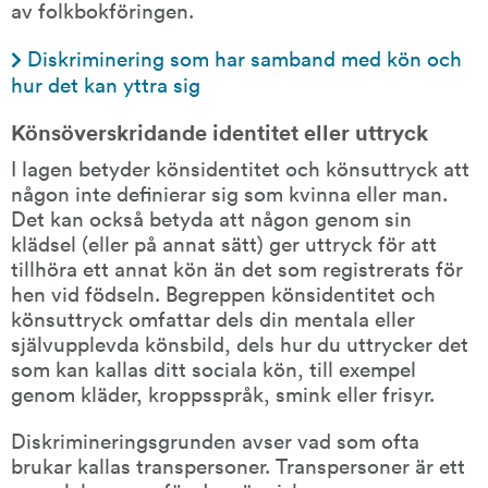
av folkbokföringen.
Diskriminering som har samband med kön och 
hur det kan yttra sig
Könsöverskridande identitet eller uttryck
I lagen betyder könsidentitet och könsuttryck att 
någon inte definierar sig som kvinna eller man. 
Det kan också betyda att någon genom sin 
klädsel (eller på annat sätt) ger uttryck för att 
tillhöra ett annat kön än det som registrerats för 
hen vid födseln. Begreppen könsidentitet och 
könsuttryck omfattar dels din mentala eller 
självupplevda könsbild, dels hur du uttrycker det 
som kan kallas ditt sociala kön, till exempel 
genom kläder, kroppsspråk, smink eller frisyr.
Diskrimineringsgrunden avser vad som ofta 
brukar kallas transpersoner. Transpersoner är ett 