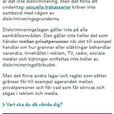
är det inte diskriminering. Men det finns ett 
undantag: 
sexuella trakasserier
 kräver inte 
samband med någon av 
diskrimineringsgrunderna.
Diskrimineringslagen gäller inte på alla 
samhällsområden. Den gäller inte heller det som 
händer 
mellan privatpersoner
 när det till exempel 
handlar om hur grannar eller släktingar behandlar 
varandra. Innehållet i reklam, TV, radio, sociala 
medier och tidningar omfattas inte heller av 
diskrimineringsförbudet.
Men det finns andra lagar och regler som sätter 
gränser för till exempel ageranden mellan 
privatpersoner och för vad som får skrivas och 
sägas i reklam och media.
Vart ska du då vända dig?