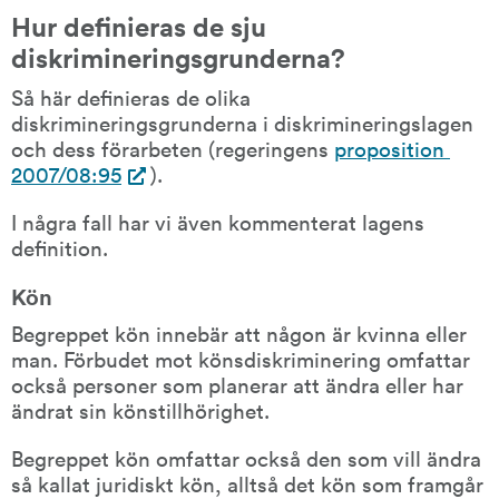
Hur definieras de sju 
diskrimineringsgrunderna?
Så här definieras de olika 
diskrimineringsgrunderna i diskrimineringslagen 
och dess förarbeten (regeringens 
proposition 
2007/08:95
).
I några fall har vi även kommenterat lagens 
definition.
Kön
Begreppet kön innebär att någon är kvinna eller 
man. Förbudet mot könsdiskriminering omfattar 
också personer som planerar att ändra eller har 
ändrat sin könstillhörighet.
Begreppet kön omfattar också den som vill ändra 
så kallat juridiskt kön, alltså det kön som framgår 