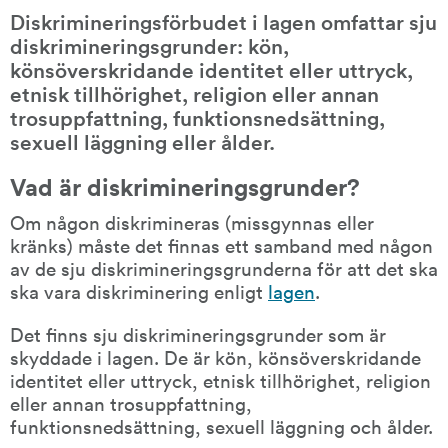
Diskrimineringsförbudet i lagen omfattar sju 
diskriminerings­grunder: kön, 
könsöverskridande identitet eller uttryck, 
etnisk tillhörighet, religion eller annan 
trosuppfattning, funktions­nedsättning, 
sexuell läggning eller ålder.
Vad är diskrimineringsgrunder?
Om någon diskrimineras (missgynnas eller 
kränks) måste det finnas ett samband med någon 
av de sju diskrimineringsgrunderna för att det ska 
ska vara diskriminering enligt 
lagen
.
Det finns sju diskrimineringsgrunder som är 
skyddade i lagen. De är kön, könsöverskridande 
identitet eller uttryck, etnisk tillhörighet, religion 
eller annan trosuppfattning, 
funktionsnedsättning, sexuell läggning och ålder.