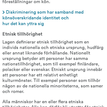
föreställningar om kön.
Diskriminering som har samband med 
könsöverskridande identitet och 
hur det kan yttra sig
Etnisk tillhörighet
Lagen definierar etnisk tillhörighet som en 
individs nationella och etniska ursprung, hudfärg 
eller annat liknande förhållande. Nationellt 
ursprung betyder att personer har samma 
nationstillhörighet, som till exempel finländare, 
polacker eller svenskar. Etniskt ursprung innebär 
att personer har ett relativt enhetligt 
kulturmönster. Till exempel personer som tillhör 
någon av de nationella minoriteterna, som samer 
och romer.
Alla människor har en eller flera etniska 
tillhörigheter. Alla kan därför bli utsatta för etnisk 