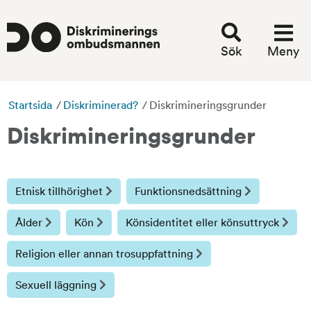
Sök
Meny
Startsida
/
Diskriminerad?
/
Diskrimineringsgrunder
Diskrimineringsgrunder
Etnisk tillhörighet
Funktionsnedsättning
Ålder
Kön
Könsidentitet eller könsuttryck
Religion eller annan trosuppfattning
Sexuell läggning