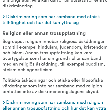
diskriminering.
Diskriminering som har samband med etnisk 
tillhörighet och hur det kan yttra sig
Religion eller annan trosuppfattning
Begreppet religion innebär religiösa åskådningar 
som till exempel hinduism, judendom, kristendom 
och islam. Annan trosuppfattning kan vara 
övertygelser som har sin grund i eller samband 
med en religiös åskådning, till exempel buddism, 
ateism och agnosticism.
Politiska åskådningar och etiska eller filosofiska 
värderingar som inte har samband med religion 
omfattas 
inte 
av diskrimineringslagens skydd.
Diskriminering som har samband med religion 
eller annan trosuppfattning och hur det kan yttra 