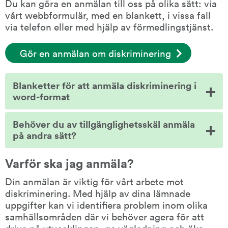
Du kan göra en anmälan till oss på olika sätt: via 
vårt webbformulär, med en blankett, i vissa fall 
via telefon eller med hjälp av förmedlingstjänst.
Gör en anmälan om diskriminering
Blanketter för att anmäla diskriminering i
word-format
Behöver du av tillgänglighetsskäl anmäla
på andra sätt?
Varför ska jag anmäla?
Din anmälan är viktig för vårt arbete mot 
diskriminering. Med hjälp av dina lämnade 
uppgifter kan vi identifiera problem inom olika 
samhällsområden där vi behöver agera för att 
driva på utvecklingen, ge vägledning och öka 