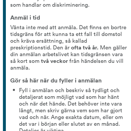
som handlar om diskriminering.
Anmäl i tid
Vänta inte med att anmäla. Det finns en bortre 
tidsgräns för att kunna ta ett fall till domstol 
och kräva ersättning, så kallad 
preskriptionstid. Den är 
ofta två år.
 Men gäller 
din anmälan arbetslivet kan tidsgränsen vara 
så kort som
 två veckor 
från händelsen du vill 
anmäla.
Gör så här när du fyller i anmälan
Fyll i anmälan och beskriv så tydligt och 
detaljerat som möjligt vad som har hänt 
och när det hände. Det behöver inte vara 
långt, men skriv gärna vem som har gjort 
vad och när. Ange exakta datum, eller om 
det var i början eller slutet av en månad. 
Detaljer är viktiga.