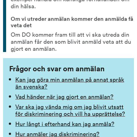
din hälsa.
Om vi utreder anmälan kommer den anmälda få 
veta det
Om DO kommer fram till att vi ska utreda din 
anmälan får den som blivit anmäld veta att du 
gjort en anmälan.
Frågor och svar om anmälan
Kan jag göra min anmälan på annat språk
än svenska?
Vad händer när jag gjort en anmälan?
Var ska jag vända mig om jag blivit utsatt
för diskriminering och vill ha upprättelse?
Hur långt i efterhand kan jag anmäla?
Hur anmäler jag diskriminering?