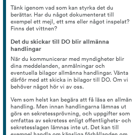
Tänk igenom vad som kan styrka det du 
berättar. Har du något dokumenterat till 
exempel ett mejl, ett sms eller något inspelat? 
Finns det vittnen?
Det du skickar till DO blir allmänna 
handlingar
När du kommunicerar med myndigheter blir 
dina meddelanden, anmälningar och 
eventuella bilagor allmänna handlingar. Vänta 
därför med att skicka in bilagor till DO. Om vi 
behöver något hör vi av oss.
Vem som helst kan begära att få läsa en allmän 
handling. Men innan handlingarna lämnas ut 
görs en sekretessprövning, och uppgifter som 
omfattas av sekretess enligt offentlighets- och 
sekretesslagen lämnas inte ut. Det kan till 
exempel handla om känsliga förhållanden om 