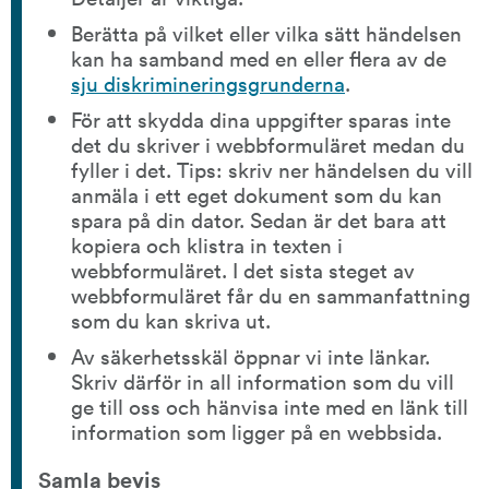
Berätta på vilket eller vilka sätt händelsen 
kan ha samband med en eller flera av de 
sju diskrimineringsgrunderna
.
För att skydda dina uppgifter sparas inte 
det du skriver i webbformuläret medan du 
fyller i det. Tips: skriv ner händelsen du vill 
anmäla i ett eget dokument som du kan 
spara på din dator. Sedan är det bara att 
kopiera och klistra in texten i 
webbformuläret. I det sista steget av 
webbformuläret får du en sammanfattning 
som du kan skriva ut.
Av säkerhetsskäl öppnar vi inte länkar. 
Skriv därför in all information som du vill 
ge till oss och hänvisa inte med en länk till 
information som ligger på en webbsida.
Samla bevis