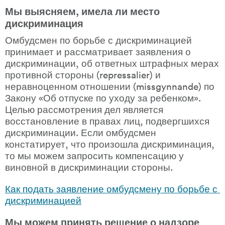
Мы выясняем, имела ли место 
дискриминация
Омбудсмен по борьбе с дискриминацией 
принимает и рассматривает заявления о 
дискриминации, об ответных штрафных мерах 
противной стороны (repressalier) и 
неравноценном отношении (missgynnande) по 
Закону «Об отпуске по уходу за ребенком». 
Целью рассмотрения дел является 
восстановление в правах лиц, подвергшихся 
дискриминации. Если омбудсмен 
констатирует, что произошла дискриминация, 
то мы можем запросить компенсацию у 
виновной в дискриминации стороны.
Как подать заявление омбудсмену по борьбе с 
дискриминацией
Мы можем принять решение о надзоре