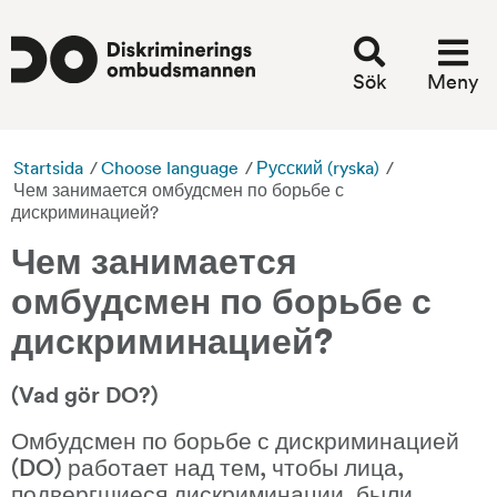
Sök
Meny
Startsida
/
Choose language
/
Русский (ryska)
/
Чем занимается омбудсмен по борьбе с
дискриминацией?
Чем занимается 
омбудсмен по борьбе с 
дискриминацией?
(Vad gör DO?)
Омбудсмен по борьбе с дискриминацией 
(DO) работает над тем, чтобы лица, 
подвергшиеся дискриминации, были 