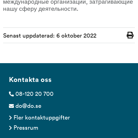
международные организации, затрагивающие 
нашу сферу деятельности.
Sidinformation
Senast uppdaterad:
6 oktober 2022
Skriv
ut
Kontakta oss
08-120 20 700
do@do.se
Fler kontaktuppgifter
Pressrum