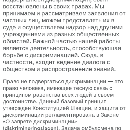
восстановлены в своих правах. Мы 
принимаем и рассматриваем заявления от 
частных лиц, можем представлять их в 
суде и осуществляем надзор над другими 
учреждениями из разных общественных 
областей. Важной частью нашей работы 
является деятельность, способствующая 
борьбе с дискриминацией. Сюда, в 
частности, входит ведение диалога с 
обществом и распространение знаний.
Право не подвергаться дискриминации — это 
право человека, имеющее тесную связь с 
принципом равенства всех людей в своем 
достоинстве. Данный базовый принцип 
утвержден Конституцией Швеции, и защита от 
дискриминации регламентирована в Законе 
«О запрете дискриминации» 
(diskrimineringslagen). Задача омбудсмена по 