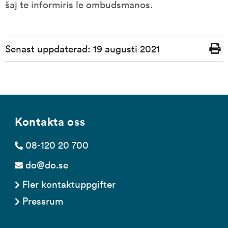
šaj te informiris le ombudsmanos.
Sidinformation
Senast uppdaterad:
19 augusti 2021
Skriv
ut
Kontakta oss
08-120 20 700
do@do.se
Fler kontaktuppgifter
Pressrum