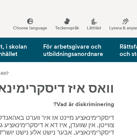
Choose language
Teckenspråk
Lättläst
Lyssna & anpa
, i skolan
För arbetsgivare och
Rättsf
mhället
utbildningsanordnare
och s
וואס איז דיסקרימינאציע?
וואס איז דיסקרימינא
Vad är diskriminering?