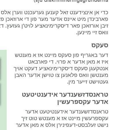
וואס זיי מיינען.
סעקס
דער באגריף פון סעקס מיינט אז א מענטש 
איז א מאן אדער א פרוי. די פארבאט 
אנטקעגן סעקס דיסקרימינאציע דעקט אויך 
מענטשן וואס פלאנען צו טוישן אדער האבן 
געטוישט זייער מין.
טראנסדזשענדער אידענטיטעט 
אדער עקספרעשין
טראנסדזשענדער אידענטיטעט אדער 
עקספרעשין מיינט אז א מענטש טוט זיך 
נישט זעלבסט-דעפינירן אלס א מאן אדער 