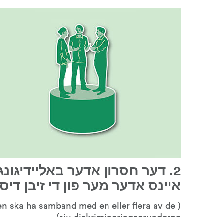
איינס אדער מער פון די זיבן די
n ska ha samband med en eller flera av de 
sju diskrimineringsgrunderna)