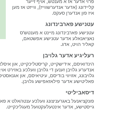
פרוי אדער אז א מענטש, אויף זייער 
קליידונג (אדער אנדערשווייז), ווייזט אז מען 
איז פון אנדערן סעקס.
עטנישע פארבינדונג
עטנישע פארבינדונג מיינט א מענטש'ס 
נאציאנאלע אדער עטנישע אפשטאם, 
קאליר הויט, אדג.
רעליגיע אדער גלויבן
פאליטישע אדער פילאזאפישע גלויבן.
דיסאביליטי
גייסטישע, אדער אינטעלעקטועל מעגליכקייט.