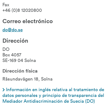
Fax
+46 (0)8 12020800
Correo electrónico
do@do.se
Dirección
DO
Box 4057
SE-169 04 Solna
Dirección física
Råsundavägen 18, Solna
Información en inglés relativa al tratamiento de 
datos personales y principio de transparencia del 
Mediador Antidiscriminación de Suecia (DO)