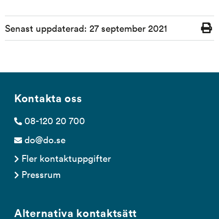
Sidinformation
Senast uppdaterad:
27 september 2021
Skriv
ut
Kontakta oss
08-120 20 700
do@do.se
Fler kontaktuppgifter
Pressrum
Alternativa kontaktsätt