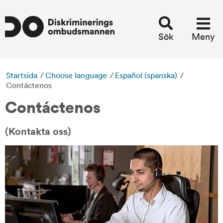
Sök
Meny
Startsida
/
Choose language
/
Español (spanska)
/
Contáctenos
Contáctenos
(Kontakta oss)